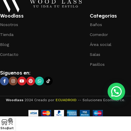
Woodlass
Categorías
Nosotros
Baños
Tienda
Comedor
Blog
Área social
Contacto
Salas
Pasillos
Síguenos en:
Woodlass
2024 Creado por
ECUADROID
-- Soluciones Ecommerce.
0
Shop
Cart