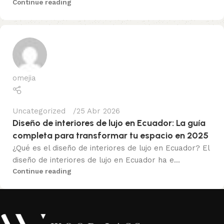
Continue reading
omejia
Uncategorized
25 Abr 2026
Diseño de interiores de lujo en Ecuador: La guía
completa para transformar tu espacio en 2025
¿Qué es el diseño de interiores de lujo en Ecuador? El
diseño de interiores de lujo en Ecuador ha e...
Continue reading